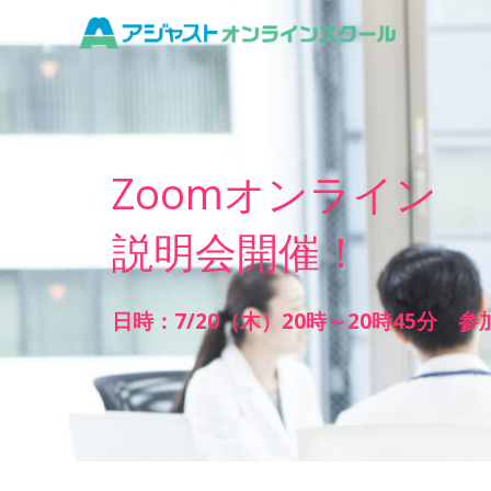
Zoomオンライン
説明会開催！
日時：7/20（木）20時～20時45分 